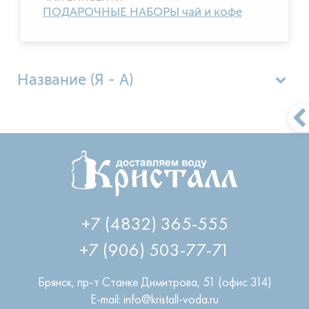
ПОДАРОЧНЫЕ НАБОРЫ чай и кофе
Название (Я - А)
Популярные
Цена по возрастанию
Цена по убыванию
Название (А - Я)
+7 (4832) 365-555
+7 (906) 503-77-71
Брянск
,
пр-т Станке Димитрова, 51 (офис 314)
E-mail: info@kristall-voda.ru