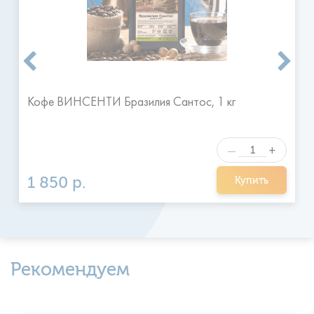
на следующий день в удобное для клиента время.
Я ознакомился и согласен с
Отправить
правилами
Кофе ВИНСЕНТИ Бразилия Сантос, 1 кг
+
—
1 850 р.
Купить
Рекомендуем