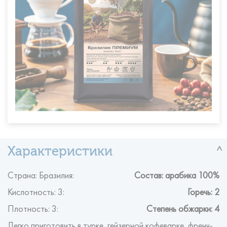
Страна: Бразилия:
Состав: арабика 100%
Кислотность: 3:
Горечь: 2
Плотность: 3:
Степень обжарки: 4
Легко приготовить в турке, гейзерной кофеварке, френч-