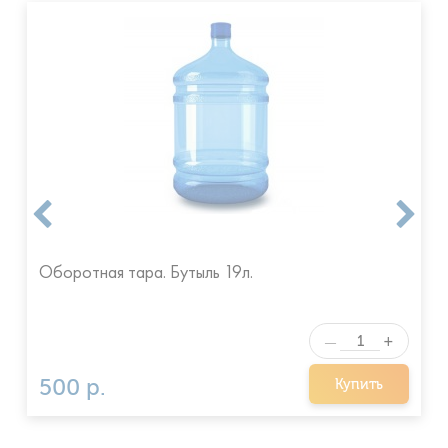
Оборотная тара. Бутыль 19л.
+
—
500 р.
Купить