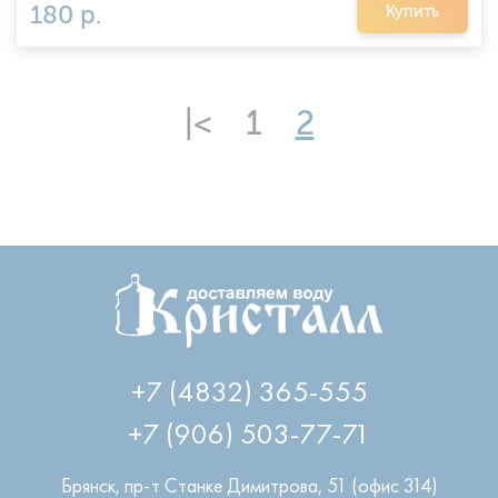
180 р.
Купить
|<
1
2
+7 (4832) 365-555
+7 (906) 503-77-71
Брянск
,
пр-т Станке Димитрова, 51 (офис 314)