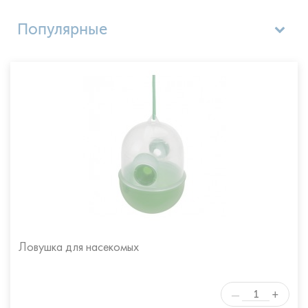
Популярные
Цена по возрастанию
Цена по убыванию
Название (А - Я)
Название (Я - А)
Ловушка для насекомых
+
—