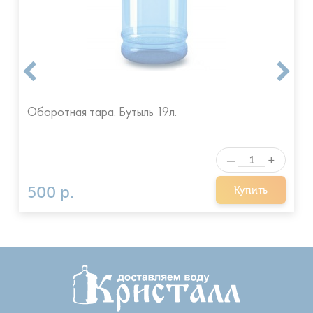
Оборотная тара. Бутыль 19л.
+
—
500 р.
Купить