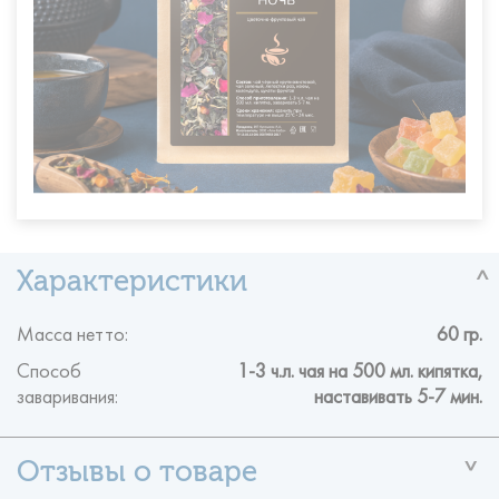
Масса нетто:
60 гр.
Способ
1-3 ч.л. чая на 500 мл. кипятка,
заваривания:
наставивать 5-7 мин.