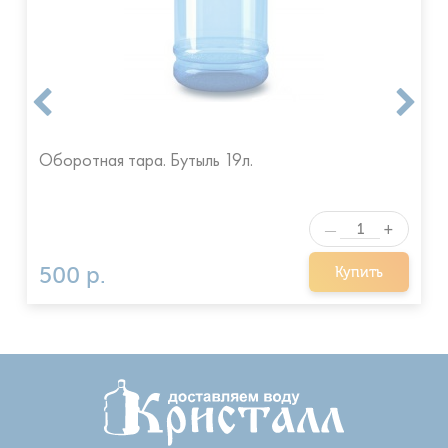
Оборотная тара. Бутыль 19л.
+
—
500 р.
Купить