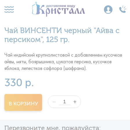
Чай ВИНСЕНТИ черный "Айва с
персиком", 125 гр.
Чай индийский крупнолистовой с добавлением кусочков
айвы, мяты, боярышника, цукатов персика, кусочков
яблока, лепестков сафлора (шафрана).
330 р.
+
—
В КОРЗИНУ
Перезвоните мне, пожалуйста: