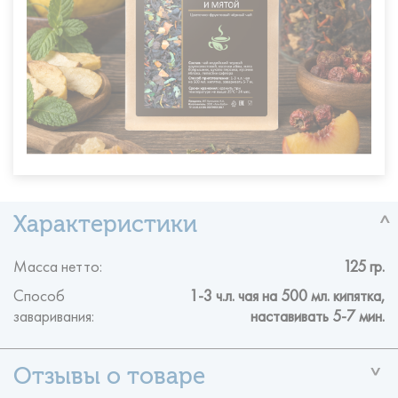
Масса нетто:
125 гр.
Способ
1-3 ч.л. чая на 500 мл. кипятка,
заваривания:
наставивать 5-7 мин.