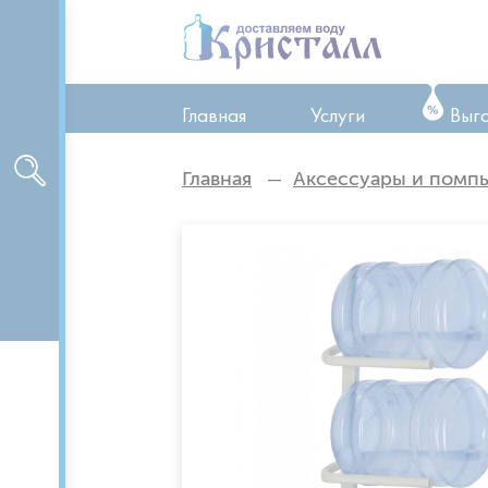
Главная
Услуги
Выг
ТО оборудования
Главная
Аксессуары и помп
Ремонт оборудован
Аренда оборудован
Доставка питьевой 