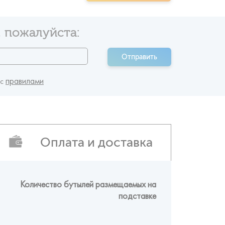
 пожалуйста:
Отправить
правилами
 c
Оплата и доставка
Количество бутылей размещаемых на
подставке