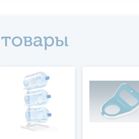
 товары