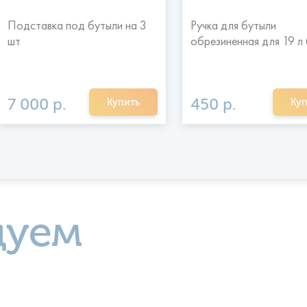
Подставка под бутыли на 3
Ручка для бутыли
шт
обрезиненная для 19 л
7 000 р.
450 р.
Купить
Куп
дуем