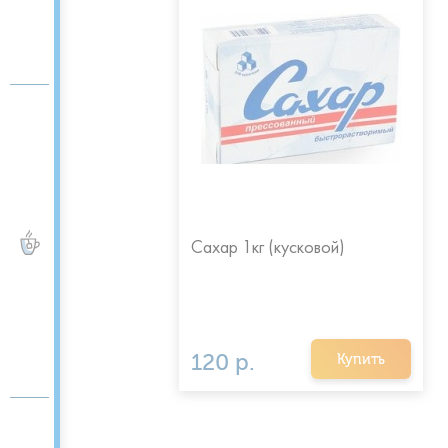
ЧАЙ и КОФЕ
Сахар 1кг (кусковой)
120 р.
Купить