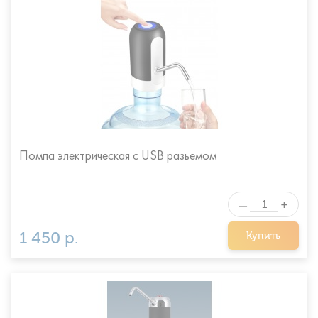
Помпа электрическая с USB разьемом
+
—
1 450 р.
Купить