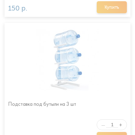
150 р.
Купить
Подставка под бутыли на 3 шт
+
—