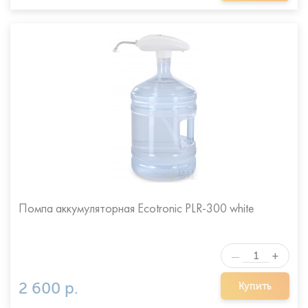
Помпа аккумуляторная Ecotronic PLR-300 white
+
—
2 600 р.
Купить