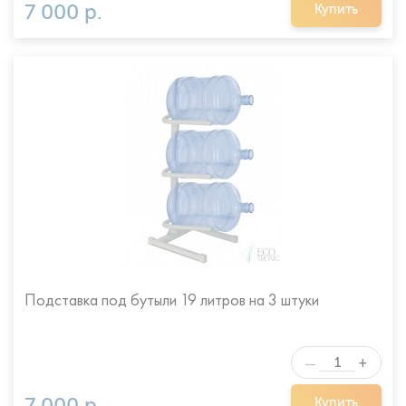
7 000 р.
Купить
Подставка под бутыли 19 литров на 3 штуки
+
—
7 000 р.
Купить