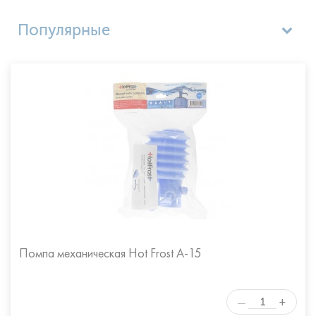
Популярные
Цена по возрастанию
Цена по убыванию
Название (А - Я)
Название (Я - А)
Помпа механическая Hot Frost A-15
+
—