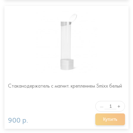
Стаканодержатель с магнит. креплением Smixx белый
+
—
900 р.
Купить