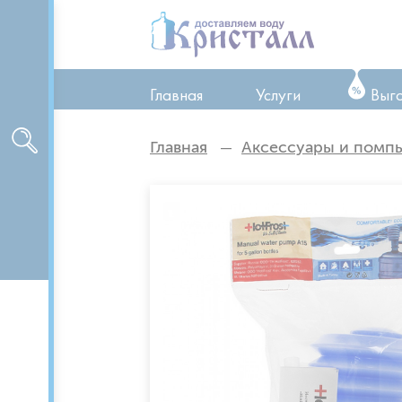
Главная
Услуги
Выг
ТО оборудования
Главная
Аксессуары и помп
Ремонт оборудован
Аренда оборудован
Доставка питьевой 