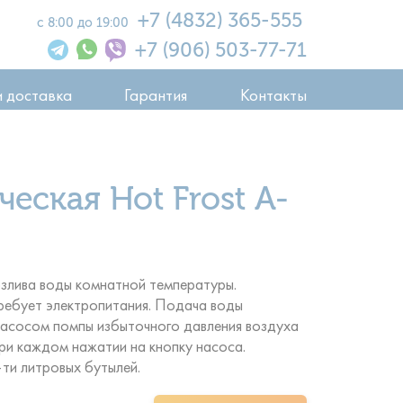
+7 (4832) 365-555
с 8:00 до 19:00
+7 (906) 503-77-71
и доставка
Гарантия
Контакты
еская Hot Frost A-
злива воды комнатной температуры.
требует электропитания. Подача воды
насосом помпы избыточного давления воздуха
при каждом нажатии на кнопку насоса.
ти литровых бутылей.