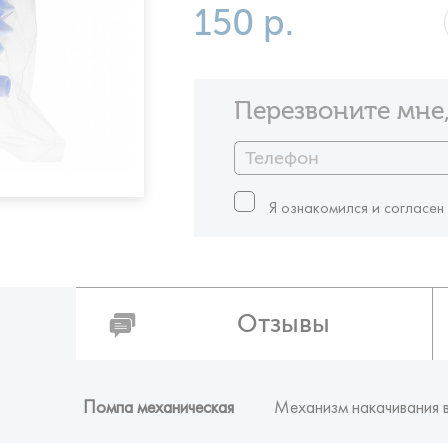
150 р.
Перезвоните мне,
Я ознакомился и согласен
Отзывы
Помпа механическая
Механизм накачивания 