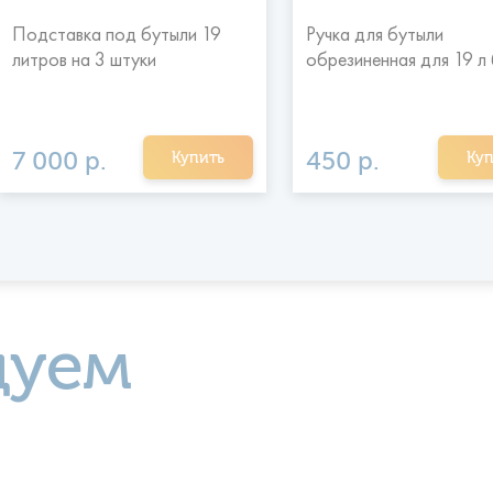
Подставка под бутыли 19
Ручка для бутыли
литров на 3 штуки
обрезиненная для 19 л
7 000 р.
450 р.
Купить
Куп
дуем