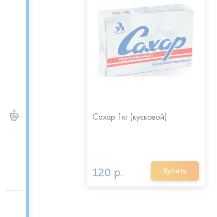
ЧАЙ и КОФЕ
Сахар 1кг (кусковой)
120 р.
Купить