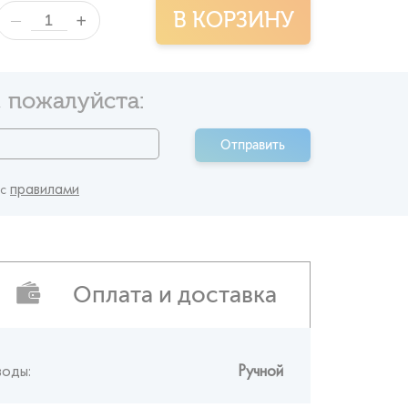
В КОРЗИНУ
+
—
 пожалуйста:
Отправить
правилами
 c
Оплата и доставка
воды:
Ручной