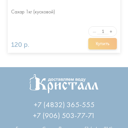
Сахар 1кг (кусковой)
+
—
120 р.
Купить
+7 (4832) 365-555
+7 (906) 503-77-71
Брянск
,
пр-т Станке Димитрова, 51 (офис 314)