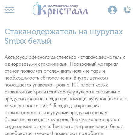
Стаканодержатель на шурупах
Smixx белый
Аксессуар офисного диспенсера - стаканодержатель с
одноразовыми стаканчиками. Прозрачный материал
стенок позволяет отслеживать наличие тары и
необходимость её пополнения. Внутрь целиком
помещается упаковка - ровно 100 пластиковых
стаканчиков; Крепится к корпусу кулера в специально
предусмотренные гнезда при помощи шурупов (входят в
комплект поставки); * Гнезда для крепления
стаканодержателя шурупами предусмотрены у
большинства водных кулеров; Верхняя крышка прячет
содержимое от пыли. Три цветовые реализации (белая,
серебристая и черная) позволяют подобрать