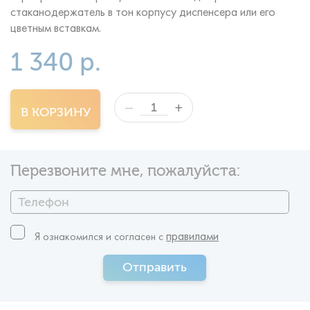
стаканодержатель в тон корпусу диспенсера или его
цветным вставкам.
1 340 р.
+
—
В КОРЗИНУ
Перезвоните мне, пожалуйста:
правилами
Я ознакомился и согласен c
Отправить