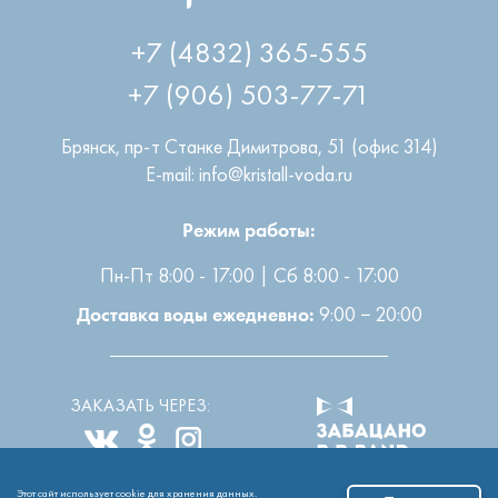
+7 (4832) 365-555
+7 (906) 503-77-71
Брянск
,
пр-т Станке Димитрова, 51 (офис 314)
E-mail: info@kristall-voda.ru
Режим работы:
Пн-Пт 8:00 - 17:00 | Сб 8:00 - 17:00
9:00 − 20:00
Доставка воды ежедневно:
ЗАКАЗАТЬ ЧЕРЕЗ:
Этот сайт использует cookie для хранения данных.
Все права защищены
2004-2026 © ООО “Кристалл”