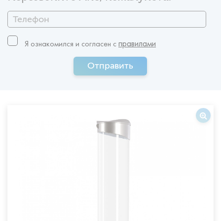
правилами
Я ознакомился и согласен c
Отправить