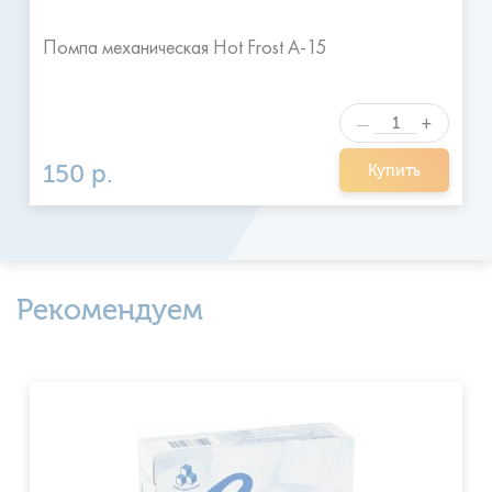
Помпа механическая Hot Frost A-15
+
—
150 р.
Купить
Рекомендуем