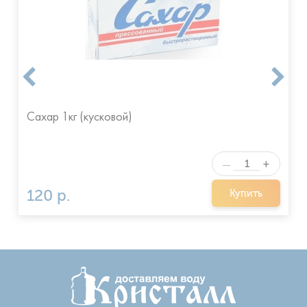
Сахар 1кг (кусковой)
+
—
120 р.
Купить