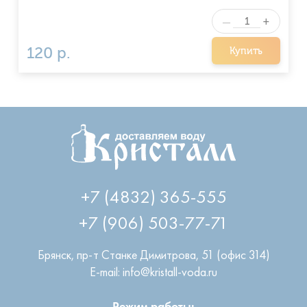
+
—
120 р.
Купить
+7 (4832) 365-555
+7 (906) 503-77-71
Брянск
,
пр-т Станке Димитрова, 51 (офис 314)
E-mail: info@kristall-voda.ru
Режим работы: