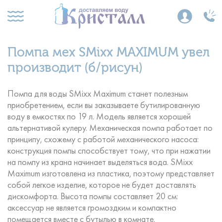
Помпа мех SMixx MAXIMUM увел
производит (б/рисун)
Помпа для воды SMixx Maximum станет полезным
приобретением, если вы заказываете бутилированную
воду в емкостях по 19 л. Модель является хорошей
альтернативой кулеру. Механическая помпа работает по
принципу, схожему с работой механического насоса:
конструкция помпы способствует тому, что при нажатии
на помпу из крана начинает выделяться вода. SMixx
Maximum изготовлена из пластика, поэтому представляет
собой легкое изделие, которое не будет доставлять
дискомфорта. Высота помпы составляет 20 см:
аксессуар не является громоздким и компактно
помещается вместе с бутылью в комнате.