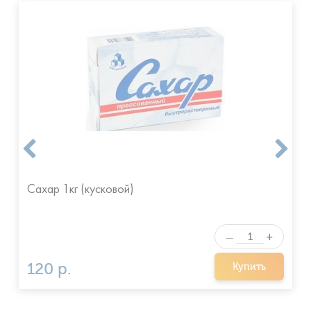
Сахар 1кг (кусковой)
+
—
120 р.
Купить