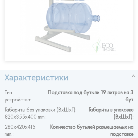
Тип
Подставка под бутыли 19 литров на 3
устройства:
бут
Габариты без упаковки (ВxШxГ):
Габариты в упаковке
820x355x400 mm.:
(ВxШxГ):
280x420x415
Количество бутылей размещаемых на
mm. :
подставке