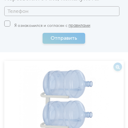
правилами
Я ознакомился и согласен c
Отправить