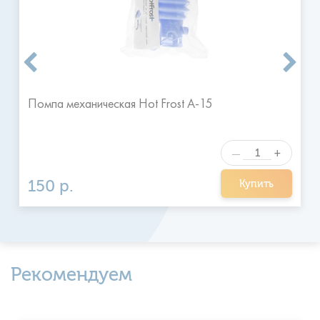
на следующий день в удобное для клиента время.
Я ознакомился и согласен с
Отправить
правилами
Помпа механическая Hot Frost A-15
+
—
150 р.
Купить
Рекомендуем