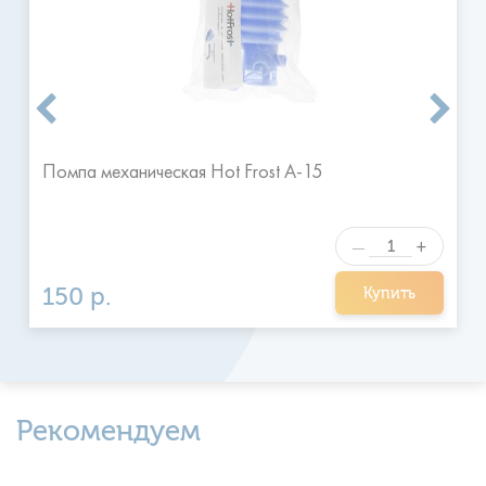
размещенные после 16 часов принимаются к выполнению
на следующий день в удобное для клиента время.
Я ознакомился и согласен с
Отправить
правилами
Помпа механическая Hot Frost A-15
+
—
150 р.
Купить
Рекомендуем