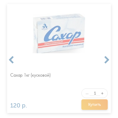
Сахар 1кг (кусковой)
+
—
120 р.
Купить