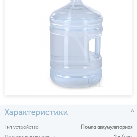
Тип устройства:
Помпа аккумуляторная
Производительность: :
2 л/мин.