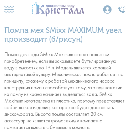
Помпа мех SMixx MAXIMUM увел
производит (б/рисун)
Помпа для воды SMixx Maximum станет полезным
приобретением, если вы заказываете бутилированную
воду в емкостях по 19 л. Модель является хорошей
альтернативой кулеру. Механическая помпа работает по
принципу, схожему с работой механического насоса:
конструкция помпы способствует тому, что при нажатии
на помпу из крана начинает выделяться вода. SMixx
Maximum изготовлена из пластика, поэтому представляет
собой легкое изделие, которое не будет доставлять
дискомфорта. Высота помпы составляет 20 см:
аксессуар не является громоздким и компактно
помещается вместе с бутылью в комнате.