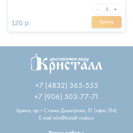
+
—
120 р.
Купить
+7 (4832) 365-555
+7 (906) 503-77-71
Брянск
,
пр-т Станке Димитрова, 51 (офис 314)
E-mail: info@kristall-voda.ru
Режим работы: