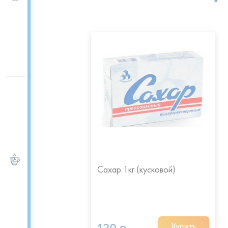
ЧАЙ и КОФЕ
Сахар 1кг (кусковой)
Купить