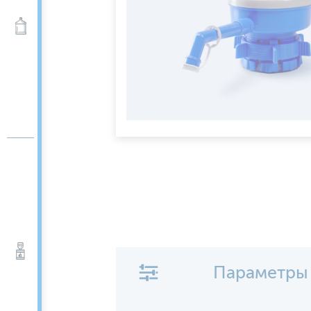
Вода 19 л
Кулеры для воды
Параметры