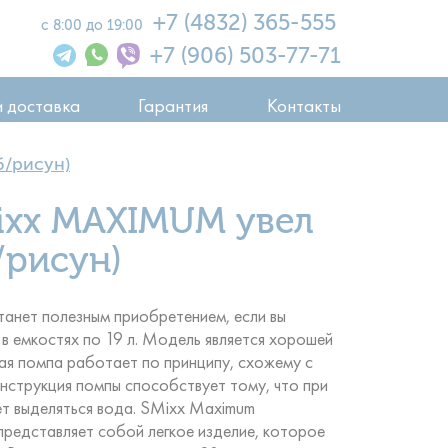
+7 (4832) 365-555
с 8:00 до 19:00
+7 (906) 503-77-71
и доставка
Гарантия
Контакты
б/рисун)
ixx MAXIMUM увел
/рисун)
анет полезным приобретением, если вы
в емкостях по 19 л. Модель является хорошей
ая помпа работает по принципу, схожему с
нструкция помпы способствует тому, что при
ет выделяться вода. SMixx Maximum
 представляет собой легкое изделие, которое