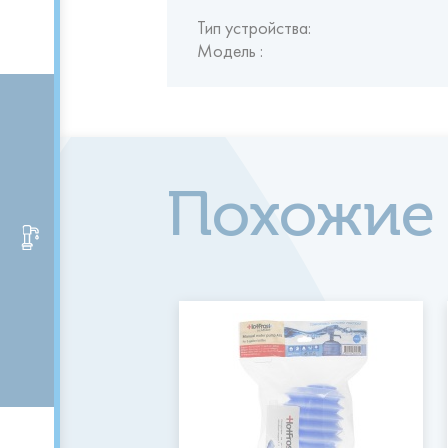
Тип устройства:
Модель :
Похожие
Аксессуары и помпы