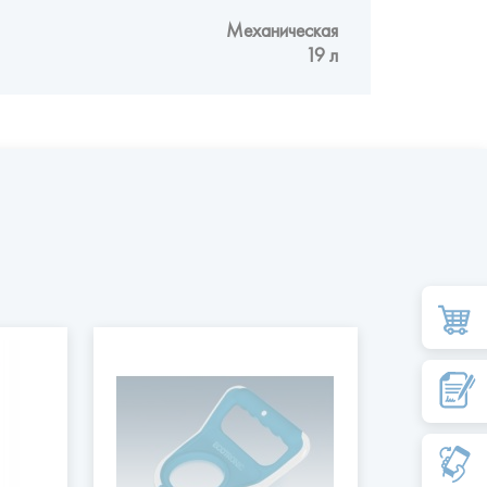
Механическая
19 л