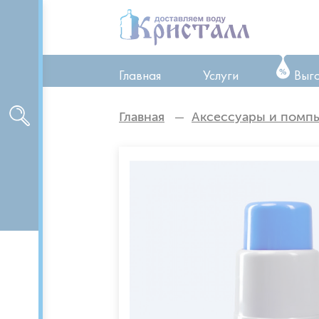
Главная
Услуги
Выг
ТО оборудования
Главная
Аксессуары и помп
Ремонт оборудован
Аренда оборудован
Доставка питьевой 