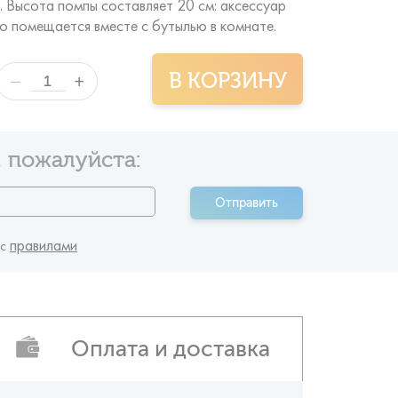
 Высота помпы составляет 20 см: аксессуар
но помещается вместе с бутылью в комнате.
В КОРЗИНУ
+
—
 пожалуйста:
Отправить
правилами
 c
Оплата и доставка