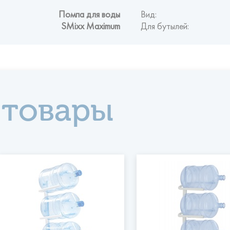
Помпа для воды
Вид:
SMixx Maximum
Для бутылей:
 товары