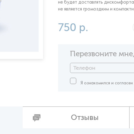
не будет доставлять дискомфорта.
не является громоздким и компакт
750 р.
Перезвоните мне,
Я ознакомился и согласен
Отзывы