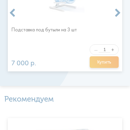
правилами
Подставка под бутыли на 3 шт
+
—
7 000 р.
Купить
Рекомендуем