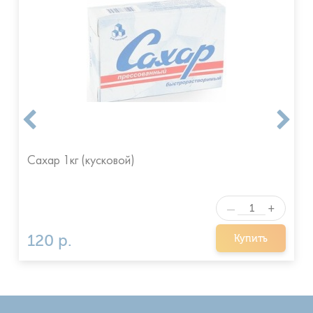
Сахар 1кг (кусковой)
+
—
120 р.
Купить