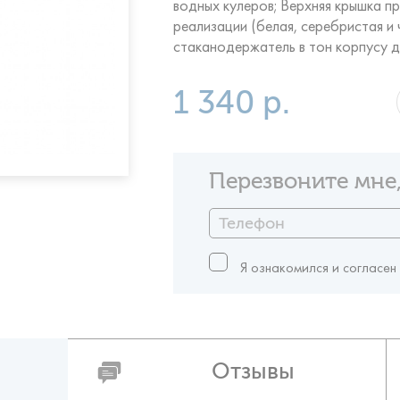
водных кулеров; Верхняя крышка п
реализации (белая, серебристая и
стаканодержатель в тон корпусу д
1 340 р.
Перезвоните мне,
Я ознакомился и согласен
Отзывы