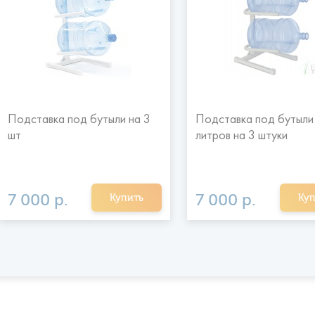
Подставка под бутыли на 3
Подставка под бутыли
шт
литров на 3 штуки
7 000 р.
7 000 р.
Купить
Куп