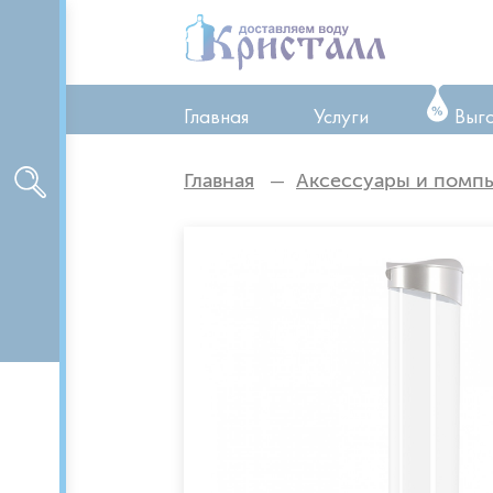
Главная
Услуги
Выг
ТО оборудования
Главная
Аксессуары и помп
Ремонт оборудован
Аренда оборудован
Доставка питьевой 