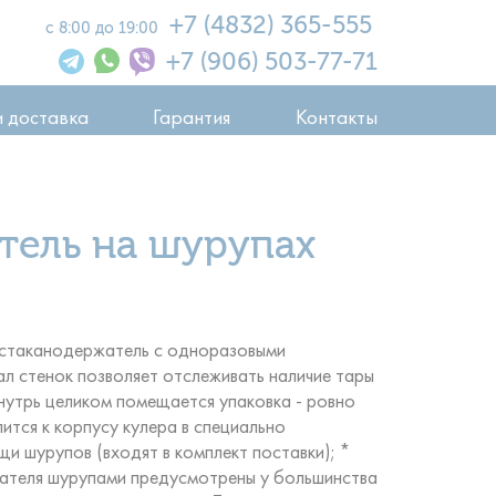
+7 (4832) 365-555
с 8:00 до 19:00
+7 (906) 503-77-71
и доставка
Гарантия
Контакты
тель на шурупах
 стаканодержатель с одноразовыми
л стенок позволяет отслеживать наличие тары
нутрь целиком помещается упаковка - ровно
ится к корпусу кулера в специально
и шурупов (входят в комплект поставки); *
жателя шурупами предусмотрены у большинства