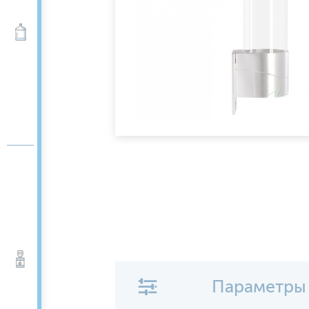
Вода 19 л
Кулеры для воды
Параметры