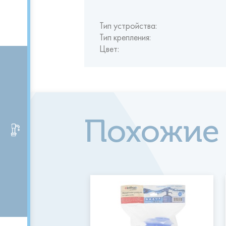
Тип устройства:
Тип крепления:
Цвет:
Похожие
Аксессуары и помпы