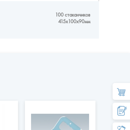
100 стаканчиков
415x100x90мм