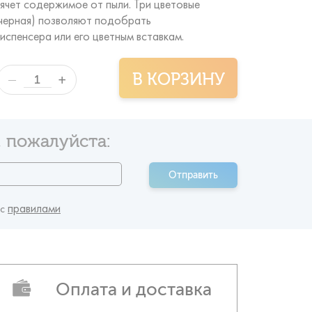
рячет содержимое от пыли. Три цветовые
 черная) позволяют подобрать
испенсера или его цветным вставкам.
В КОРЗИНУ
+
—
 пожалуйста:
Отправить
правилами
 c
Оплата и доставка