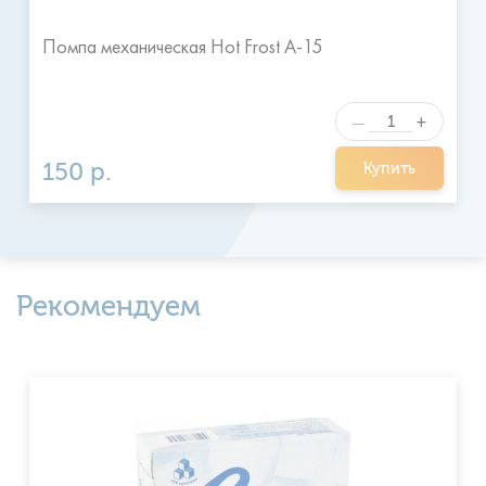
Помпа механическая Hot Frost A-15
+
—
150 р.
Купить
Рекомендуем