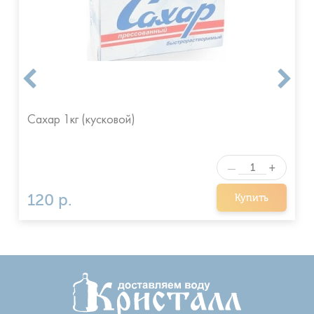
Сахар 1кг (кусковой)
+
—
120 р.
Купить