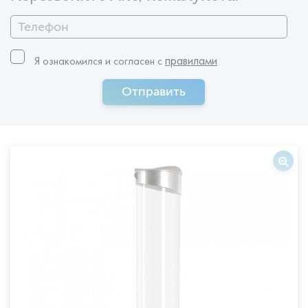
правилами
Я ознакомился и согласен c
Отправить