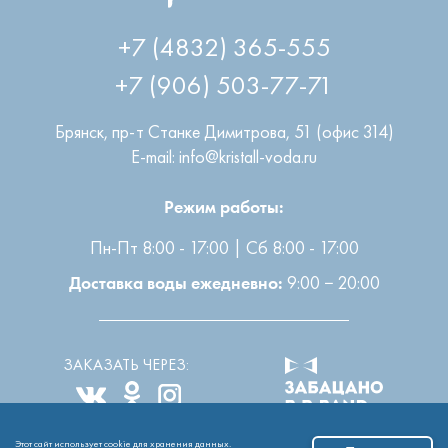
+7 (4832) 365-555
+7 (906) 503-77-71
Брянск
,
пр-т Станке Димитрова, 51 (офис 314)
E-mail: info@kristall-voda.ru
Режим работы:
Пн-Пт 8:00 - 17:00 | Сб 8:00 - 17:00
9:00 − 20:00
Доставка воды ежедневно:
ЗАКАЗАТЬ ЧЕРЕЗ:
Этот сайт использует cookie для хранения данных.
Все права защищены
2004-2026 © ООО “Кристалл”