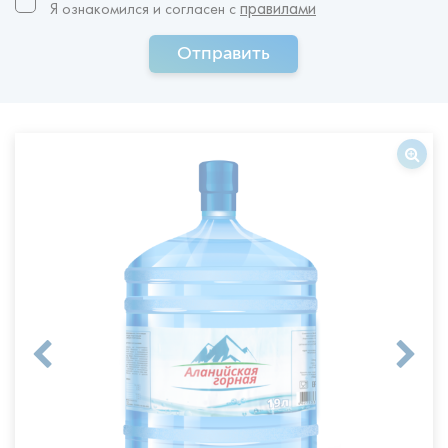
правилами
Я ознакомился и согласен c
Отправить