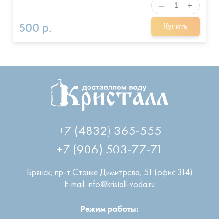
+
—
500 р.
Купить
+7 (4832) 365-555
+7 (906) 503-77-71
Брянск
,
пр-т Станке Димитрова, 51 (офис 314)
E-mail: info@kristall-voda.ru
Режим работы: