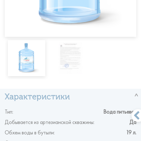
Тип:
Вода питьевая
Добывается из артезианской скважины:
Да
Обхем воды в бутыли:
19 л.