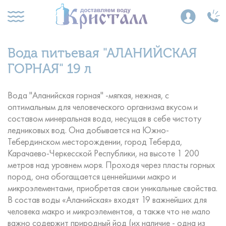
Вода питьевая "АЛАНИЙСКАЯ
ГОРНАЯ" 19 л
Вода "Аланийская горная" -мягкая, нежная, с
оптимальным для человеческого организма вкусом и
составом минеральная вода, несущая в себе чистоту
ледниковых вод. Она добывается на Южно-
Тебердинском месторождении, город Теберда,
Карачаево-Черкесской Республики, на высоте 1 200
метров над уровнем моря. Проходя через пласты горных
пород, она обогащается ценнейшими макро и
микроэлементами, приобретая свои уникальные свойства.
В состав воды «Аланийская» входят 19 важнейших для
человека макро и микроэлементов, а также что не мало
важно содержит природный йод (их наличие - одна из