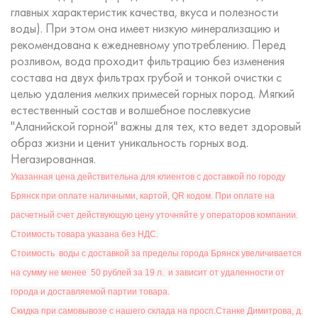
главных характеристик качества, вкуса и полезности
воды). При этом она имеет низкую минерализацию и
рекомендована к ежедневному употреблению. Перед
розливом, вода проходит фильтрацию без изменения
состава на двух фильтрах грубой и тонкой очистки с
целью удаления мелких примесей горных пород. Мягкий
естественный состав и волшебное послевкусие
"Аланийской горной" важны для тех, кто ведет здоровый
образ жизни и ценит уникальность горных вод.
Негазированная.
Указанная цена действительна для клиентов с доставкой по городу
Брянск при оплате наличными, картой, QR кодом. При оплате на
расчетный счет действующую цену уточняйте у операторов компании.
Стоимость товара указана без НДС.
Ст
оимость
воды с доставкой за пределы города Брянск увеличивается
на сумму не менее 50 рублей за 19 л. и зависит от удаленности от
города и доставляемой партии товара.
Скидка при самовывозе с нашего склада на просп.Станке Димитрова, д.