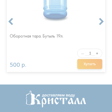
Оборотная тара. Бутыль 19л.
+
—
500 р.
Купить