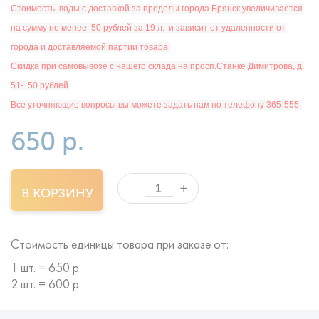
Ст
оимость
воды с доставкой за пределы города Брянск увеличивается
на сумму не менее 50 рублей за 19 л. и зависит от удаленности от
города и доставляемой партии товара.
Скидка при самовывозе с нашего склада на просп.Станке Димитрова, д.
51- 50 рублей.
Все уточняющие вопросы вы можете задать нам по телефону 365-555.
650 р.
+
—
В КОРЗИНУ
Стоимость единицы товара при заказе от:
1 шт. = 650 р.
2 шт. = 600 р.