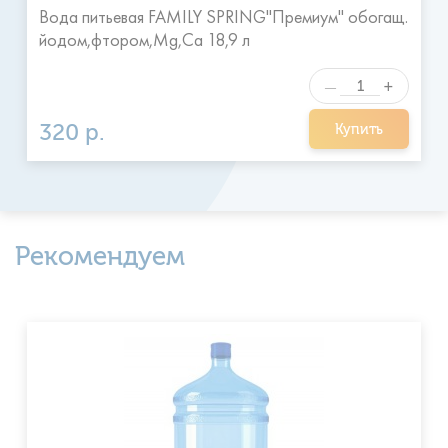
Вода питьевая FAMILY SPRING"Премиум" обогащ.
йодом,фтором,Mg,Ca 18,9 л
+
—
320 р.
Купить
Рекомендуем