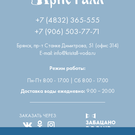
+7 (4832) 365-555
+7 (906) 503-77-71
Брянск
,
пр-т Станке Димитрова, 51 (офис 314)
E-mail: info@kristall-voda.ru
Режим работы:
Пн-Пт 8:00 - 17:00 | Сб 8:00 - 17:00
9:00 − 20:00
Доставка воды ежедневно:
ЗАКАЗАТЬ ЧЕРЕЗ: