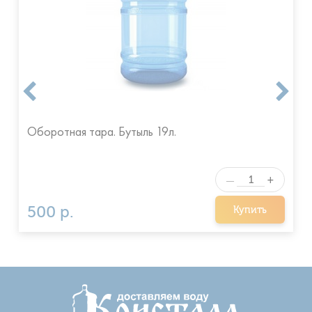
Оборотная тара. Бутыль 19л.
+
—
500 р.
Купить