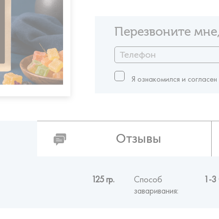
Перезвоните мне,
Я ознакомился и согласен
Отзывы
125 гр.
Способ
1-3 
заваривания: