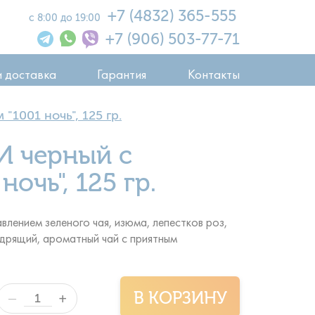
+7 (4832) 365-555
с 8:00 до 19:00
+7 (906) 503-77-71
и доставка
Гарантия
Контакты
1001 ночь", 125 гр.
 черный с
ночь", 125 гр.
лением зеленого чая, изюма, лепестков роз,
одрящий, ароматный чай с приятным
В КОРЗИНУ
+
—