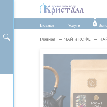
Главная
Услуги
Выг
ТО оборудования
Главная
ЧАЙ и КОФЕ
ЧА
Ремонт оборудован
Аренда оборудован
Доставка питьевой 