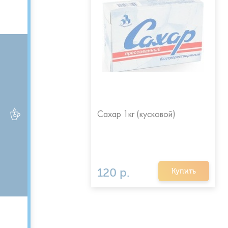
Сахар 1кг (кусковой)
ЧАЙ и КОФЕ
120 р.
Купить