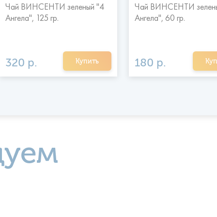
Чай ВИНСЕНТИ зеленый "4
Чай ВИНСЕНТИ зелены
Ангела", 125 гр.
Ангела", 60 гр.
320 р.
180 р.
Купить
Куп
дуем