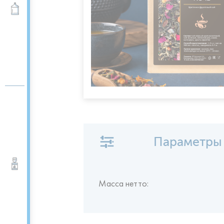
Вода 19 л
Параметры
Кулеры для воды
Масса нетто: