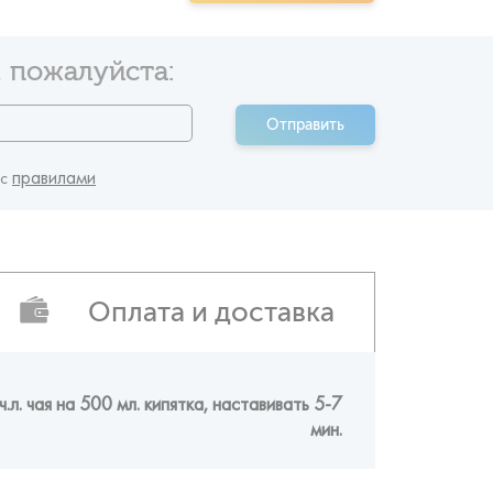
 пожалуйста:
Отправить
правилами
 c
Оплата и доставка
ч.л. чая на 500 мл. кипятка, наставивать 5-7
мин.