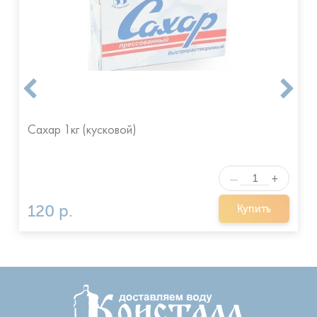
Сахар 1кг (кусковой)
+
—
120 р.
Купить