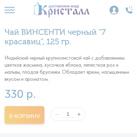
Чай ВИНСЕНТИ черный "7
красавиц", 125 гр.
Индийский черный крупнолистовой чай с добавлением
цветков жасмина, кусочков яблока, лепестков роз и
мальвы, плодов брусники. Обладает ярким, насыщенным
вкусом и ароматом.
330 р.
+
—
В КОРЗИНУ