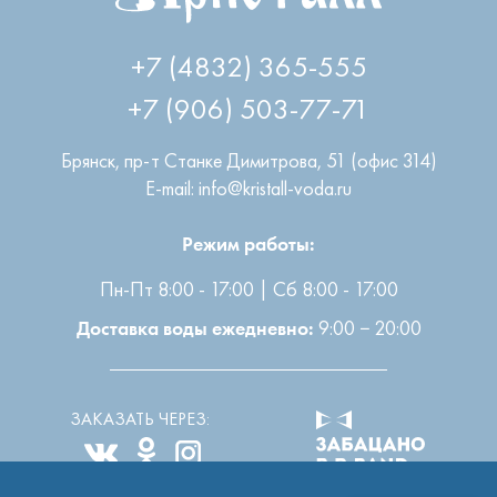
+7 (4832) 365-555
+7 (906) 503-77-71
Брянск
,
пр-т Станке Димитрова, 51 (офис 314)
E-mail: info@kristall-voda.ru
Режим работы:
Пн-Пт 8:00 - 17:00 | Сб 8:00 - 17:00
9:00 − 20:00
Доставка воды ежедневно:
ЗАКАЗАТЬ ЧЕРЕЗ: