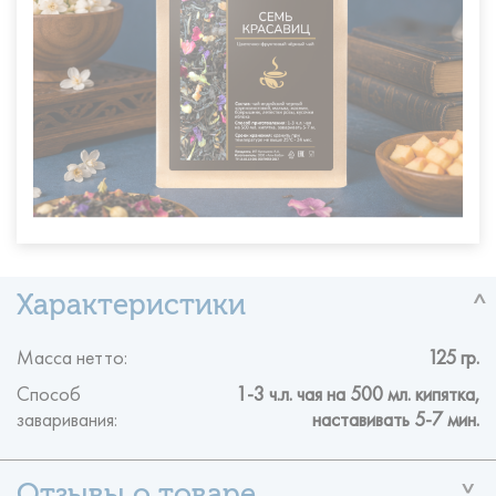
Масса нетто:
125 гр.
Способ
1-3 ч.л. чая на 500 мл. кипятка,
заваривания:
наставивать 5-7 мин.