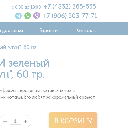
+7 (4832) 365-555
с 8:00 до 19:00
+7 (906) 503-77-71
и доставка
Гарантия
Контакты
 улун", 60 гр.
И зеленый
", 60 гр.
уферментированный китайский чай с
ми нотами. Его любят за карамельный аромат
В КОРЗИНУ
+
—