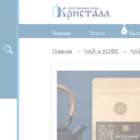
Главная
Услуги
Выг
ТО оборудования
Главная
ЧАЙ и КОФЕ
ЧА
Ремонт оборудован
Аренда оборудован
Доставка питьевой 