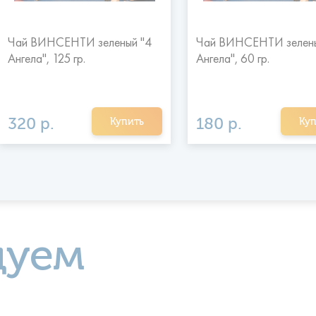
Чай ВИНСЕНТИ зеленый "4
Чай ВИНСЕНТИ зелены
Ангела", 125 гр.
Ангела", 60 гр.
320 р.
180 р.
Купить
Куп
дуем