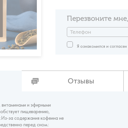
Перезвоните мне,
Я ознакомился и согласен
Отзывы
, витаминами и эфирными
собствует пищеварению,
т.Из-за содержания кофеина не
едственно перед сном.: