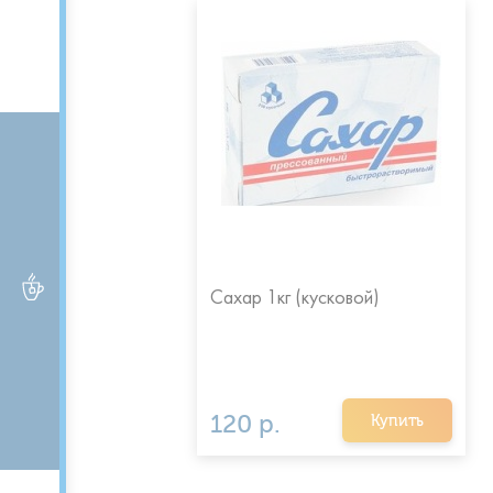
ЧАЙ и КОФЕ
Сахар 1кг (кусковой)
120 р.
Купить