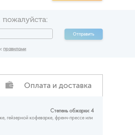
 пожалуйста:
Отправить
правилами
 c
Оплата и доставка
Степень обжарки: 4
ке, гейзерной кофеварке, френч-прессе или