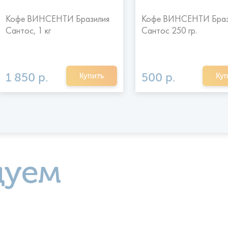
Кофе ВИНСЕНТИ Бразилия
Кофе ВИНСЕНТИ Браз
Сантос, 1 кг
Сантос 250 гр.
1 850 р.
500 р.
Купить
Куп
дуем