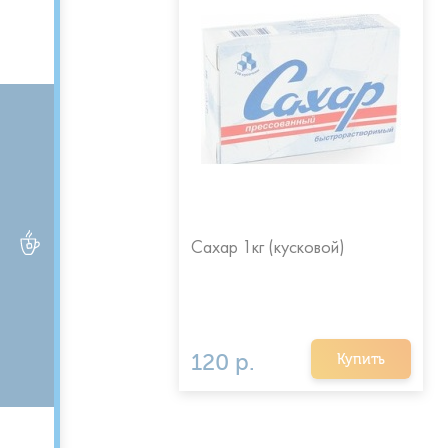
ЧАЙ и КОФЕ
Сахар 1кг (кусковой)
120 р.
Купить