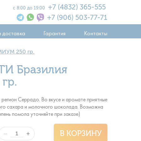
+7 (4832) 365-555
с 8:00 до 19:00
+7 (906) 503-77-71
и доставка
Гарантия
Контакты
ИУМ 250 гр.
ТИ Бразилия
гр.
 регион Серрадо. Во вкусе и аромате приятные
вого сахара и молочного шоколада. Возможна
пень помола уточняйте при заказе)
В КОРЗИНУ
+
—