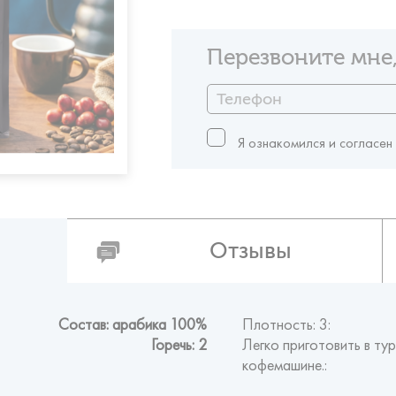
Перезвоните мне,
Я ознакомился и согласен
Отзывы
Состав: арабика 100%
Плотность: 3:
Горечь: 2
Легко приготовить в тур
кофемашине.: