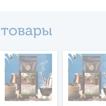
 товары