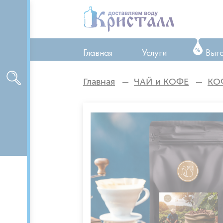
Главная
Услуги
Выг
ТО оборудования
Главная
ЧАЙ и КОФЕ
КО
Ремонт оборудован
Аренда оборудован
Доставка питьевой 