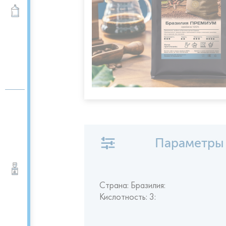
Вода 19 л
Параметры
Кулеры для воды
Страна: Бразилия:
Кислотность: 3: