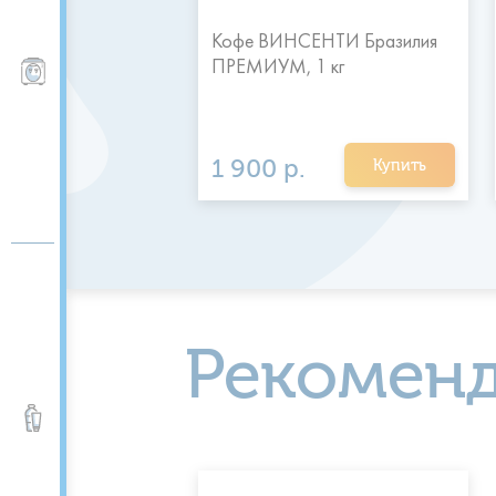
Кофе ВИНСЕНТИ Бразилия
ПРЕМИУМ, 1 кг
Пурифайеры, фильтры
1 900 р.
Купить
Рекомен
Вода питьевая и
минеральная 0,5 -5 л.