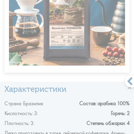
Страна: Бразилия:
Состав: арабика 100%
Кислотность: 3:
Горечь: 2
Плотность: 3:
Степень обжарки: 4
Легко приготовить в турке, гейзерной кофеварке, френч-