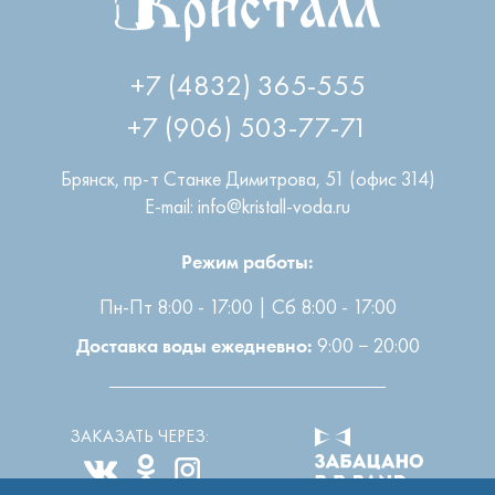
на следующий день в удобное для клиента время.
Я ознакомился и согласен с
Отправить
правилами
+7 (4832) 365-555
+7 (906) 503-77-71
Брянск
,
пр-т Станке Димитрова, 51 (офис 314)
E-mail: info@kristall-voda.ru
Режим работы:
Пн-Пт 8:00 - 17:00 | Сб 8:00 - 17:00
9:00 − 20:00
Доставка воды ежедневно:
ЗАКАЗАТЬ ЧЕРЕЗ: