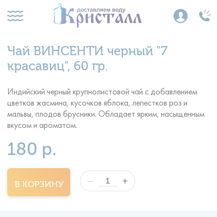
Чай ВИНСЕНТИ черный "7
красавиц", 60 гр.
Индийский черный крупнолистовой чай с добавлением
цветков жасмина, кусочков яблока, лепестков роз и
мальвы, плодов брусники. Обладает ярким, насыщенным
вкусом и ароматом.
180 р.
+
—
В КОРЗИНУ