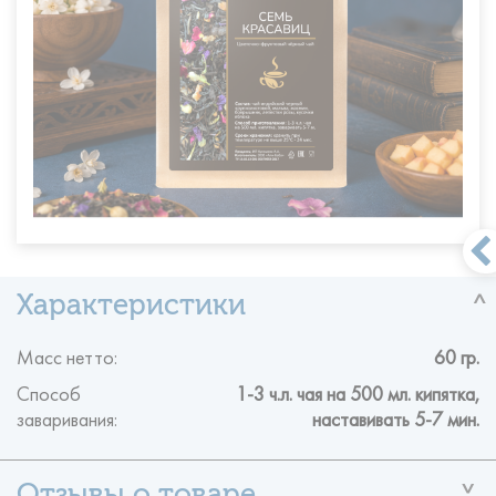
Масс нетто:
60 гр.
Способ
1-3 ч.л. чая на 500 мл. кипятка,
заваривания:
наставивать 5-7 мин.