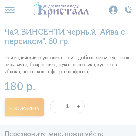
Чай ВИНСЕНТИ черный "Айва с
персиком", 60 гр.
Чай индийский крупнолистовой с добавлением кусочков
айвы, мяты, боярышника, цукатов персика, кусочков
яблока, лепестков сафлора (шафрана).
180 р.
+
—
В КОРЗИНУ
Перезвоните мне, пожалуйста: