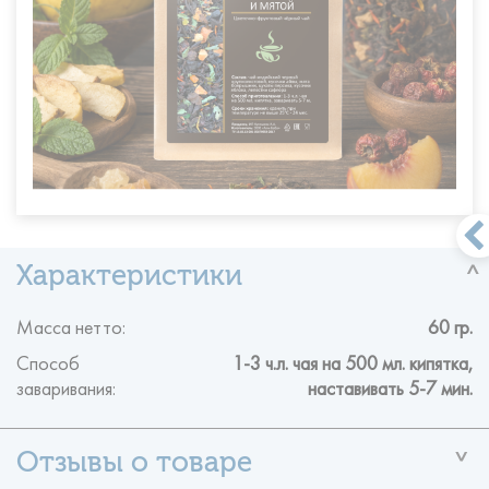
Масса нетто:
60 гр.
Способ
1-3 ч.л. чая на 500 мл. кипятка,
заваривания:
наставивать 5-7 мин.