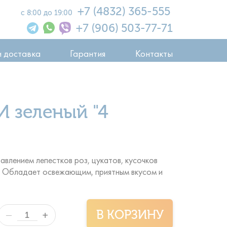
+7 (4832) 365-555
с 8:00 до 19:00
+7 (906) 503-77-71
и доставка
Гарантия
Контакты
 зеленый "4
авлением лепестков роз, цукатов, кусочков
. Обладает освежающим, приятным вкусом и
В КОРЗИНУ
+
—