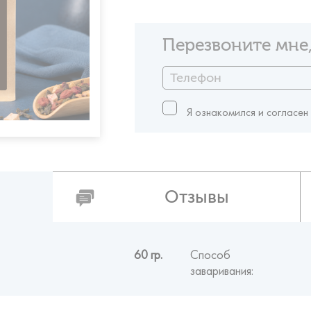
Перезвоните мне,
Я ознакомился и согласен
Отзывы
60 гр.
Способ
заваривания: