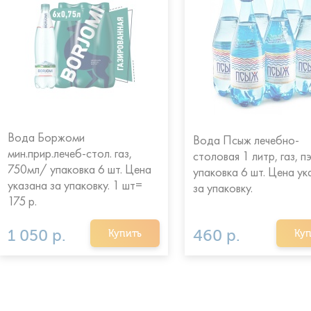
Вода Боржоми
Вода Псыж лечебно-
мин.прир.лечеб-стол. газ,
столовая 1 литр, газ, п
750мл/ упаковка 6 шт. Цена
упаковка 6 шт. Цена ук
указана за упаковку. 1 шт=
за упаковку.
175 р.
1 050 р.
460 р.
Купить
Куп