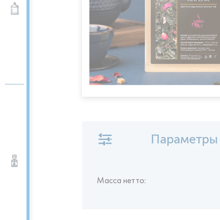
Вода 19 л
Параметры
Кулеры для воды
Масса нетто: