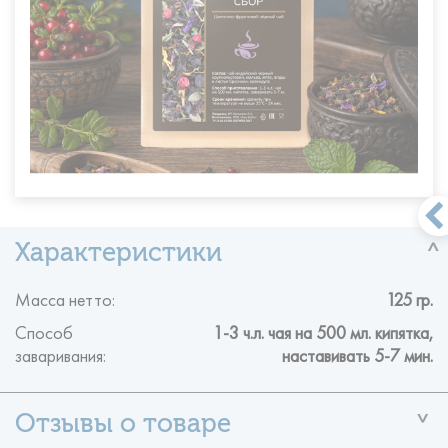
Масса нетто:
125 гр.
Способ
1-3 ч.л. чая на 500 мл. кипятка,
заваривания:
наставивать 5-7 мин.