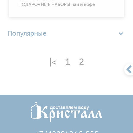
ПОДАРОЧНЫЕ НАБОРЫ чай и кофе
Популярные
Цена по возрастанию
Цена по убыванию
|<
1
2
Название (А - Я)
Название (Я - А)
+7 (4832) 365-555