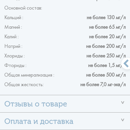
Основной состав:
Кальций :
не более 130 мг/л
Магний :
не более 65 мг/л
Калий :
не более 20 мг/л
Натрий :
не более 200 мг/л
Хлориды :
не более 250 мг/л
Фториды :
не более 1,5 мг/л
Общая минерализация :
не более 500 мг/л
Общая жесткость:
не более 7,0 мг-экв/л
У данного товара ещё нет отзывов
Помогите другим пользователям с выбором — будьте