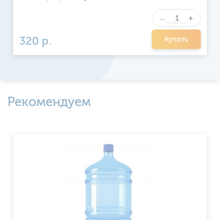
+
—
320 р.
Купить
Рекомендуем