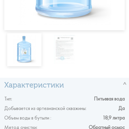
Тип:
Питьевая вода
Добывается из артезианской скважины:
Да
Объем воды в бутыли :
18,9 литра
Метод очистки:
Обратный осмос