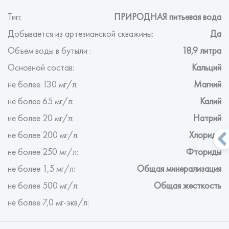
Тип:
ПРИРОДНАЯ питьевая вода
Добывается из артезианской скважины:
Да
Объем воды в бутыли :
18,9 литра
Основной состав:
Кальций
не более 130 мг/л:
Магний
не более 65 мг/л:
Калий
не более 20 мг/л:
Натрий
не более 200 мг/л:
Хлориды
не более 250 мг/л:
Фториды
не более 1,5 мг/л:
Общая минерализация
не более 500 мг/л:
Общая жесткость
не более 7,0 мг-экв/л: