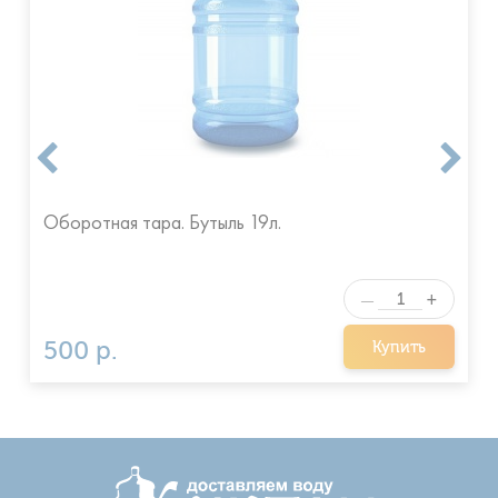
Оборотная тара. Бутыль 19л.
+
—
500 р.
Купить