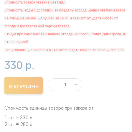
Стоимость товара указана без НДС.
Ст
оимость
воды с доставкой за пределы города Брянск увеличивается
на сумму не менее 50 рублей за 19 л. и зависит от удаленности от
города и доставляемой партии товара.
Скидка при самовывозе с нашего склада на просп.Станке Димитрова, д.
51- 50 рублей.
Все уточняющие вопросы вы можете задать нам по телефону 365-555.
330 р.
+
—
В КОРЗИНУ
Стоимость единицы товара при заказе от:
1 шт. = 330 р.
2 шт. = 280 р.