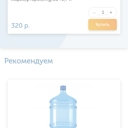
+
—
320 р.
Купить
Рекомендуем