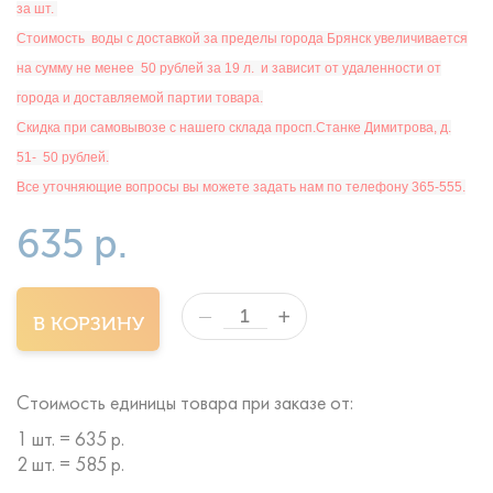
за шт.
Ст
оимость
воды с доставкой за пределы города Брянск увеличивается
на сумму не менее 50 рублей за 19 л. и зависит от удаленности от
города и доставляемой партии товара.
Скидка при самовывозе с нашего склада просп.Станке Димитрова, д.
51- 50 рублей.
Все уточняющие вопросы вы можете задать нам по телефону 365-555.
635 р.
+
—
В КОРЗИНУ
Стоимость единицы товара при заказе от:
1 шт. = 635 р.
2 шт. = 585 р.