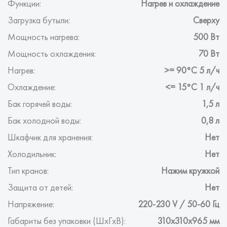
Функции:
Нагрев и охлаждение
Загрузка бутыли:
Сверху
Мощность нагрева:
500 Вт
Мощность охлаждения:
70 Вт
Нагрев:
>= 90°С 5 л/ч
Охлаждение:
<= 15°С 1 л/ч
Бак горячей воды:
1,5 л
Бак холодной воды:
0,8 л
Шкафчик для хранения:
Нет
Холодильник:
Нет
Тип кранов:
Нажим кружкой
Защита от детей:
Нет
Напряжение:
220-230 V / 50-60 Гц
Габариты без упаковки (ШxГxВ):
310х310х965 мм