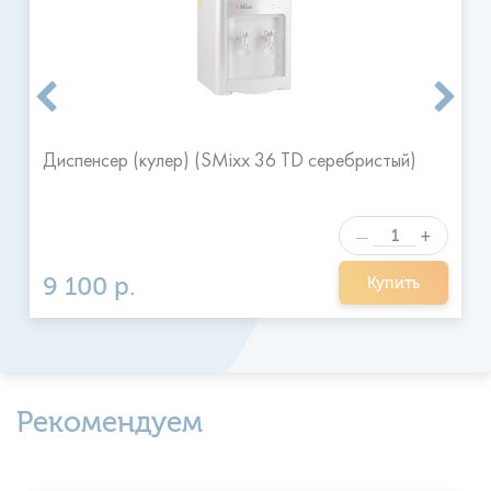
на следующий день в удобное для клиента время.
Я ознакомился и согласен с
Отправить
правилами
Диспенсер (кулер) (SMixx 36 TD серебристый)
+
—
9 100 р.
Купить
Рекомендуем