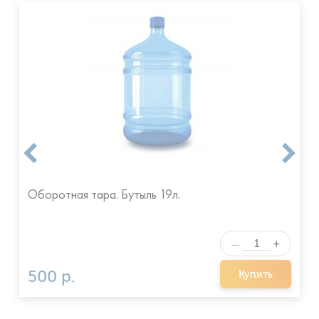
Оборотная тара. Бутыль 19л.
+
—
500 р.
Купить