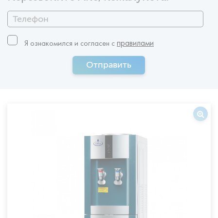
правилами
Я ознакомился и согласен c
Отправить