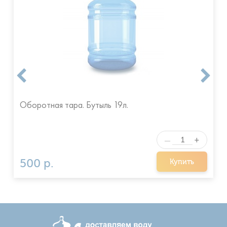
Оборотная тара. Бутыль 19л.
+
—
500 р.
Купить