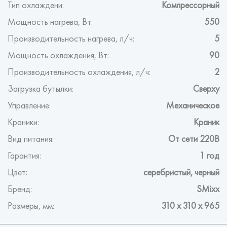
Тип охлаждени:
Компрессорный
Мощность нагрева, Вт:
550
Производительность нагрева, л/ч:
5
Мощность охлаждения, Вт:
90
Производительность охлаждения, л/ч:
2
Загрузка бутылки:
Сверху
Управление:
Механическое
Краники:
Краник
Вид питания:
От сети 220В
Гарантия:
1 год
Цвет:
серебристый, черный
Бренд:
SMixx
Размеры, мм:
310 х 310 х 965