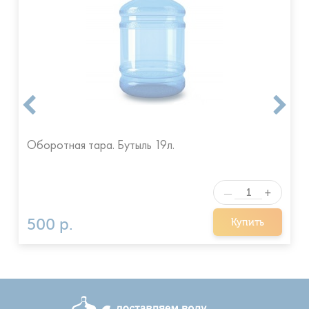
Оборотная тара. Бутыль 19л.
+
—
500 р.
Купить