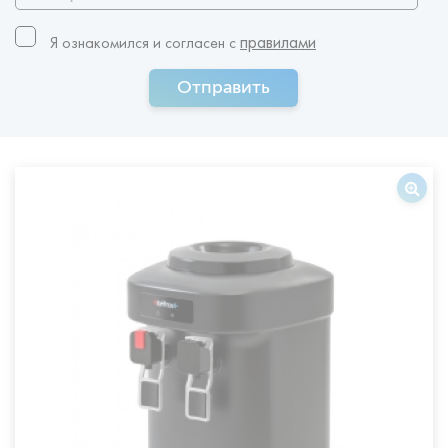
правилами
Я ознакомился и согласен c
Отправить