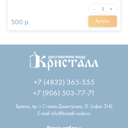
+
—
500 р.
Купить
+7 (4832) 365-555
+7 (906) 503-77-71
Брянск
,
пр-т Станке Димитрова, 51 (офис 314)
E-mail: info@kristall-voda.ru
Режим работы: