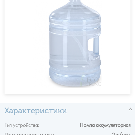
Тип устройства:
Помпа аккумуляторная
Производительность: :
2 л/мин.