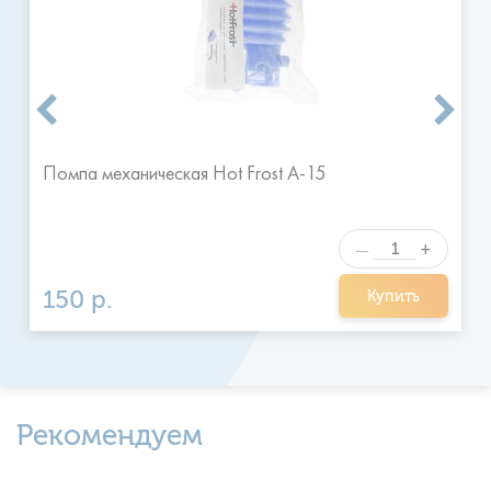
размещенные после 16 часов принимаются к выполнению
на следующий день в удобное для клиента время.
Я ознакомился и согласен с
Отправить
правилами
Помпа механическая Hot Frost A-15
+
—
150 р.
Купить
Рекомендуем