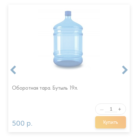
Оборотная тара. Бутыль 19л.
+
—
500 р.
Купить