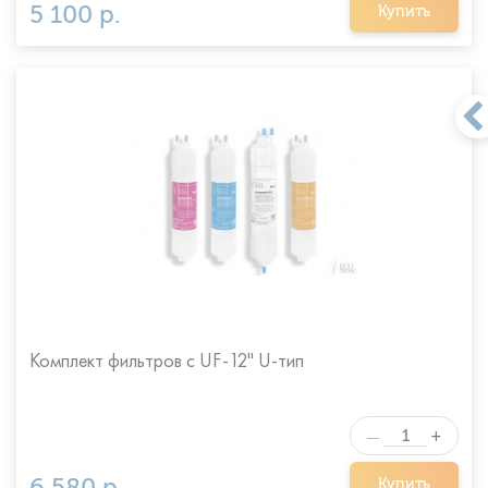
5 100 р.
Купить
Комплект фильтров с UF-12" U-тип
+
—
6 580 р.
Купить