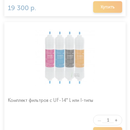
19 300 р.
Купить
Комплект фильтров с UF-14" L или I-типы
+
—