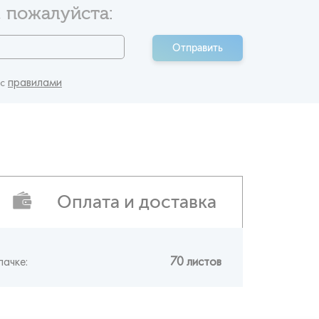
 пожалуйста:
Отправить
правилами
 c
Оплата и доставка
пачке:
70 листов