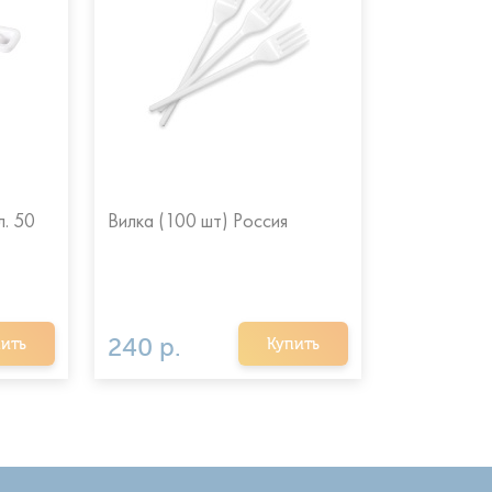
. 50
Вилка (100 шт) Россия
Ложка стол
Россия
240 р.
220 р.
ить
Купить