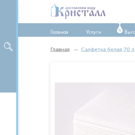
Главная
Услуги
Выг
ТО оборудования
Главная
Салфетка белая 70 л
Ремонт оборудован
Аренда оборудован
Доставка питьевой 