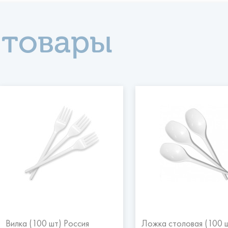
 товары
Вилка (100 шт) Россия
Ложка столовая (100 