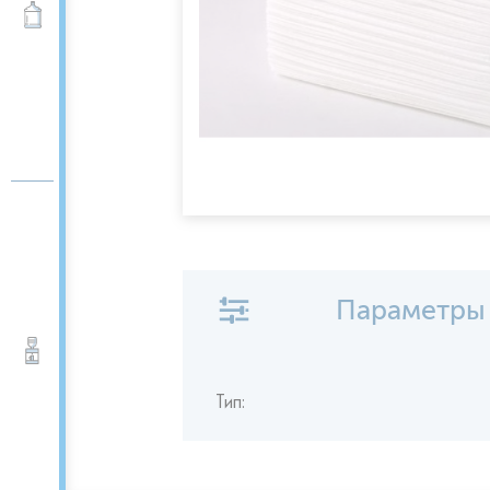
Вода 19 л
Параметры
Кулеры для воды
Тип: