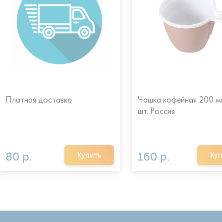
Платная доставка
Чашка кофейная 200 мл
шт. Россия
80 р.
160 р.
Купить
Куп