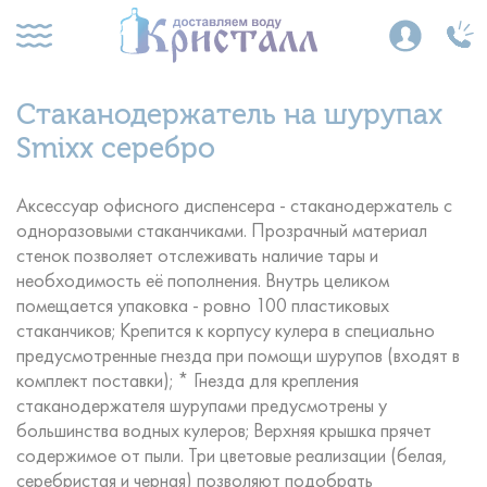
Стаканодержатель на шурупах
Smixx серебро
Аксессуар офисного диспенсера - стаканодержатель с
одноразовыми стаканчиками. Прозрачный материал
стенок позволяет отслеживать наличие тары и
необходимость её пополнения. Внутрь целиком
помещается упаковка - ровно 100 пластиковых
стаканчиков; Крепится к корпусу кулера в специально
предусмотренные гнезда при помощи шурупов (входят в
комплект поставки); * Гнезда для крепления
стаканодержателя шурупами предусмотрены у
большинства водных кулеров; Верхняя крышка прячет
содержимое от пыли. Три цветовые реализации (белая,
серебристая и черная) позволяют подобрать