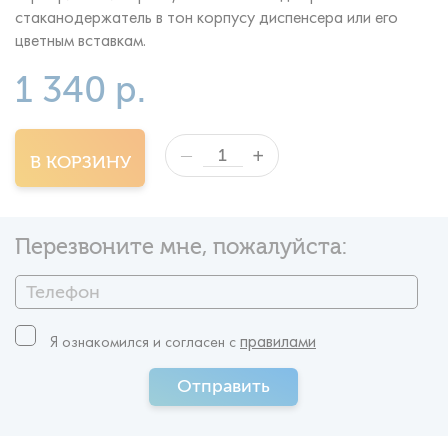
стаканодержатель в тон корпусу диспенсера или его
цветным вставкам.
1 340 р.
+
—
В КОРЗИНУ
Перезвоните мне, пожалуйста:
правилами
Я ознакомился и согласен c
Отправить