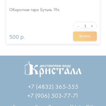
Оборотная тара. Бутыль 19л.
+
—
500 р.
Купить
+7 (4832) 365-555
+7 (906) 503-77-71
Брянск
,
пр-т Станке Димитрова, 51 (офис 314)