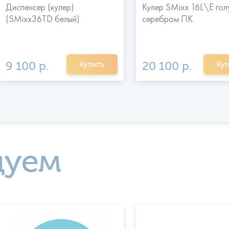
Диспенсер (кулер)
Кулер SMixx 16L\E гол
(SMixx36TD белый)
серебром ПК
9 100 р.
20 100 р.
Купить
Куп
дуем