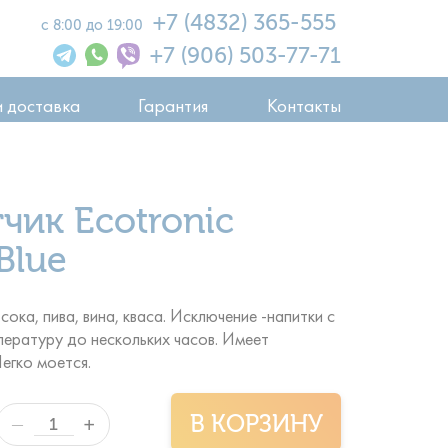
+7 (4832) 365-555
с 8:00 до 19:00
+7 (906) 503-77-71
и доставка
Гарантия
Контакты
чик Ecotronic
Blue
сока, пива, вина, кваса. Исключение -напитки с
ературу до нескольких часов. Имеет
егко моется.
В КОРЗИНУ
+
—