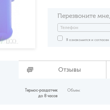
Перезвоните мне,
Я ознакомился и согласен
Отзывы
Термос-раздатчик
Объем:
до 8 часов