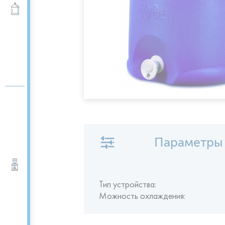
Вода 19 л
Параметры
Кулеры для воды
Тип устройства:
Можность охлаждения: