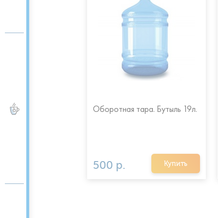
 пакеты с ручками
Оборотная тара. Бутыль 19л.
ЧАЙ и КОФЕ
500 р.
Купить
Купить