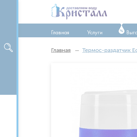
Главная
Услуги
Выг
ТО оборудования
Главная
Термос-раздатчик Ec
Ремонт оборудован
Аренда оборудован
Доставка питьевой 