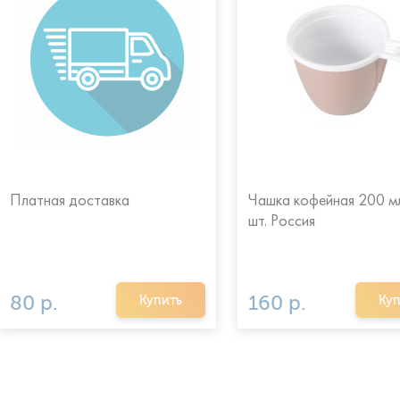
Платная доставка
Чашка кофейная 200 мл
шт. Россия
80 р.
160 р.
Купить
Куп