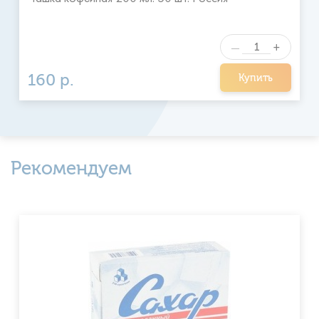
+
—
160 р.
Купить
Рекомендуем