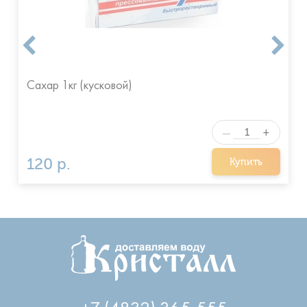
Сахар 1кг (кусковой)
+
—
120 р.
Купить
+7 (4832) 365-555