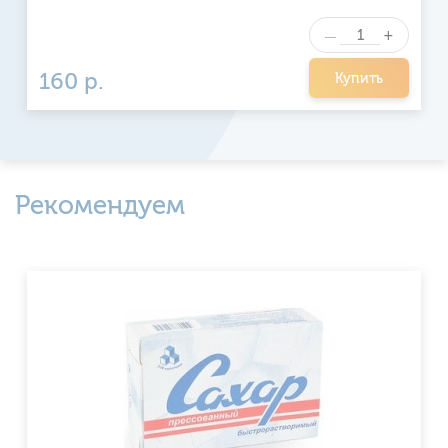
+
—
160 р.
Купить
Рекомендуем