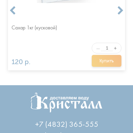
Сахар 1кг (кусковой)
+
—
120 р.
Купить
+7 (4832) 365-555