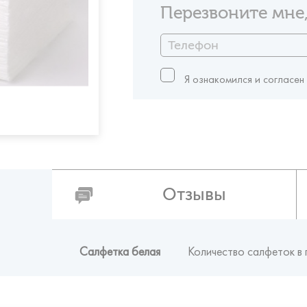
Перезвоните мне,
Я ознакомился и согласен
Отзывы
Салфетка белая
Количество салфеток в 