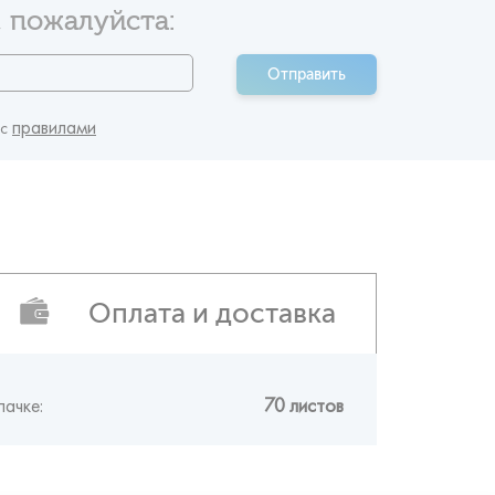
 пожалуйста:
Отправить
правилами
 c
Оплата и доставка
пачке:
70 листов