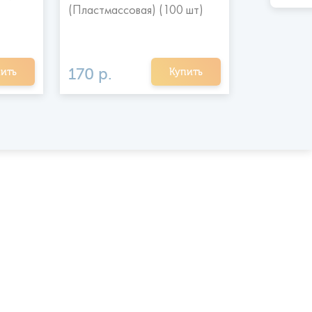
(Пластмассовая) (100 шт)
Россия
170 р.
170 р.
ить
Купить