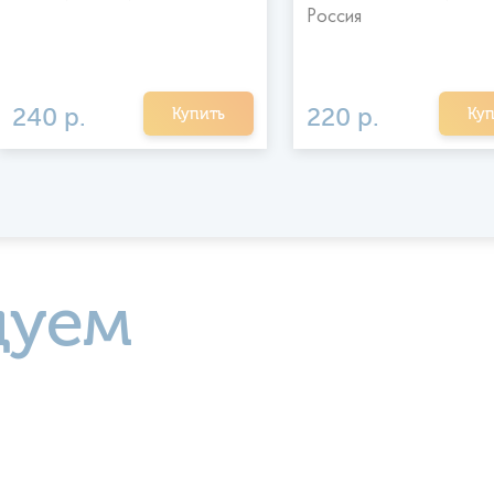
Россия
240 р.
220 р.
Купить
Куп
дуем