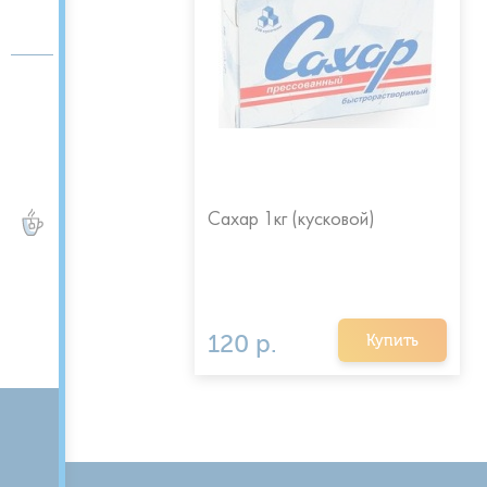
Сахар 1кг (кусковой)
ЧАЙ и КОФЕ
120 р.
Купить