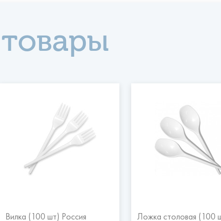
 товары
Вилка (100 шт) Россия
Ложка столовая (100 