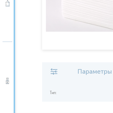
Вода 19 л
Параметры
Кулеры для воды
Тип: