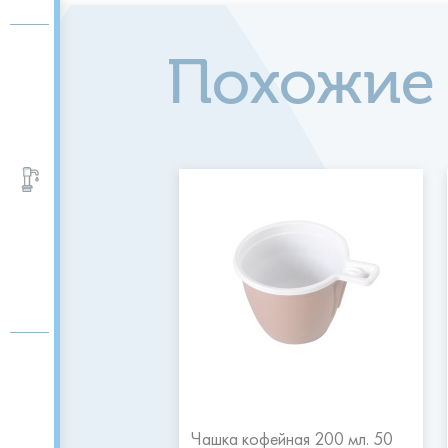
Похожие
Аксессуары и помпы
ластиковая D-205
Чашка кофейная 200 мл. 50