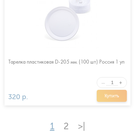
Тарелка пластиковая D-205 мм. (100 шт) Россия 1 уп
+
—
320 р.
Купить
1
2
>|