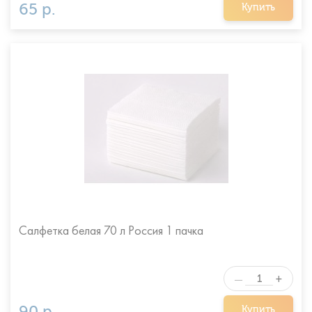
65 р.
Купить
Салфетка белая 70 л Россия 1 пачка
+
—
90 р.
Купить