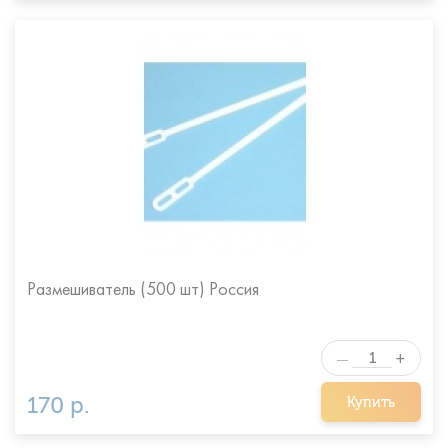
Размешиватель (500 шт) Россия
+
—
170 р.
Купить