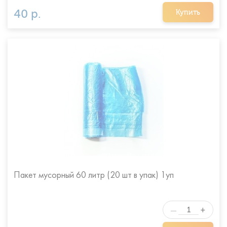
40 р.
Купить
Пакет мусорный 60 литр (20 шт в упак) 1уп
+
—