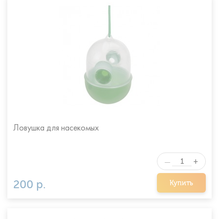
Ловушка для насекомых
+
—
200 р.
Купить