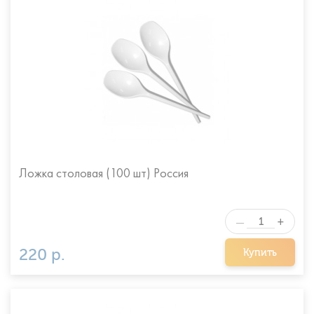
Ложка столовая (100 шт) Россия
+
—
220 р.
Купить