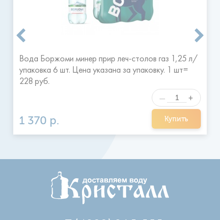
Я ознакомился и согласен с
Отправить
правилами
Вода Боржоми минер прир леч-столов газ 1,25 л/
упаковка 6 шт. Цена указана за упаковку. 1 шт=
228 руб.
+
—
1 370 р.
Купить
+7 (4832) 365-555