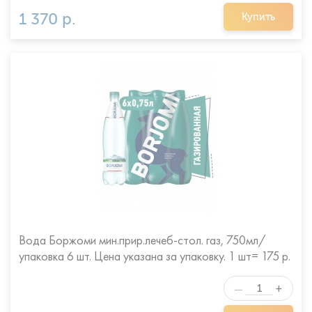
1 370 р.
Купить
Вода Боржоми мин.прир.лечеб-стол. газ, 750мл/
упаковка 6 шт. Цена указана за упаковку. 1 шт= 175 р.
+
—