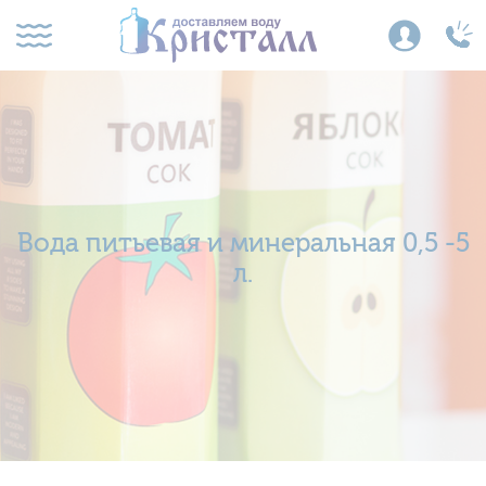
Вода питьевая и минеральная 0,5 -5
л.