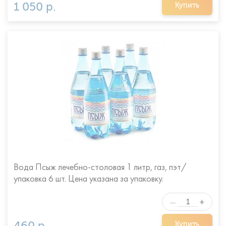
1 050 р.
Купить
Вода Псыж лечебно-столовая 1 литр, газ, пэт/
упаковка 6 шт. Цена указана за упаковку.
+
—
460 р.
Купить