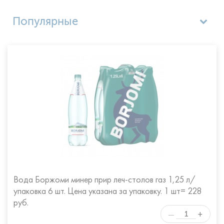
Популярные
Цена по возрастанию
Цена по убыванию
Название (А - Я)
Название (Я - А)
Вода Боржоми минер прир леч-столов газ 1,25 л/
упаковка 6 шт. Цена указана за упаковку. 1 шт= 228
руб.
+
—