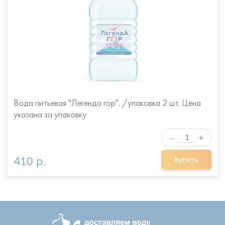
Вода питьевая "Легенда гор". /упаковка 2 шт. Цена
указана за упаковку
+
—
410 р.
Купить