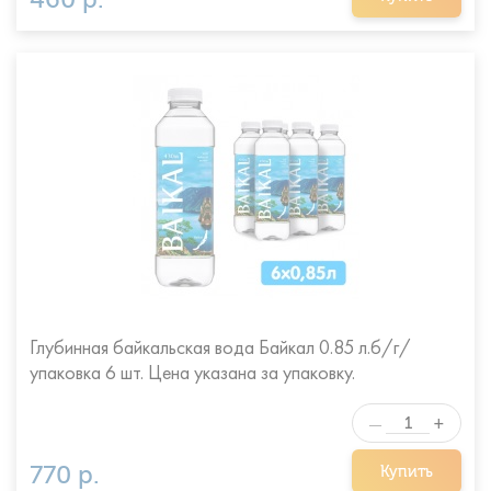
Глубинная байкальская вода Байкал 0.85 л.б/г/
упаковка 6 шт. Цена указана за упаковку.
+
—
770 р.
Купить