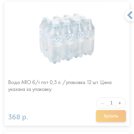
Вода ARO б/г пэт 0,5 л. /упаковка 12 шт. Цена
указана за упаковку.
+
—
368 р.
Купить