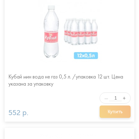
Кубай мин вода не газ 0,5 л. /упаковка 12 шт. Цена
указана за упаковку
+
—
552 р.
Купить